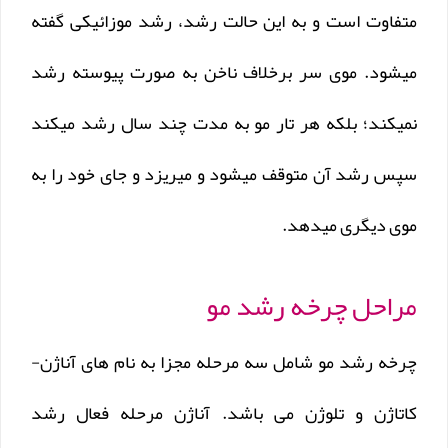
متفاوت است و به این حالت رشد، رشد موزائیکی گفته
میشود. موی سر برخلاف ناخن به صورت پیوسته رشد
نمیکند؛ بلکه هر تار مو به مدت چند سال رشد میکند
سپس رشد آن متوقف میشود و میریزد و جای خود را به
موی دیگری میدهد.
مراحل چرخه رشد مو
چرخه رشد مو شامل سه مرحله مجزا به نام های آناژن-
کاتاژن و تلوژن می باشد. آناژن مرحله فعال رشد