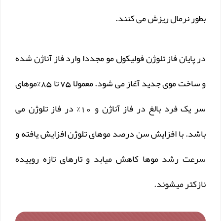
بطور نرمال ریزش می کنند.
در پایان فاز تلوژن فولیکول مو مجددا وارد فاز آناژن شده
و ساخت موی جدید آغاز می شود. معمولا 75 تا 85%موهای
سر یک فرد بالغ در فاز آناژن و 10% در فاز تلوژن می
باشد. با افزایش سن درصد موهای تلوژن افزایش یافته و
سرعت رشد موها کاهش میابد و تارهای تازه روییده
نازکتر میشوند.