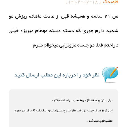
قاصدک
[
1402-07-18
]
من 21 سالمه و همیشه قبل از عادت ماهانه ریزش مو
شدید دارم جوری که دسته دسته موهام میریزه خیلی
ناراحتم فعلا دو جلسه مزوتراپی میخواام میرم
برای متن پیام فقط از حروف فارسی استفاده کنید .
این فرم صرفا جهت دریافت نظرات ، پیشنهادات و انتقادات کاربران در مورد
مطلب فوق میباشد .