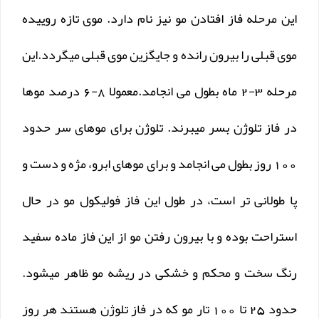
این مرحله فاز افتادن مو نیز نام دارد. موی تازه روییده
موی قبلی را بیرون رانده و جایگزین موی قبلی میگردد.این
مرحله 3-2 ماه بطول می انجامد.معمولا 8-6 درصد موها
در فاز تلوژن بسر میبرند. تلوژن برای موهای سر حدود
100 روز بطول می انجامد و برای موهای ابرو، مژه و دست و
پا طولانی تر است، در طول این فاز فولیکول مو در حال
استراحت بوده و با بیرون رفتن مو از این فاز ماده سفید
رنگ سخت و محکم و خشکی در ریشه مو ظاهر میشود.
حدود 25 تا 100 تار مو که در فاز تلوژن هستند هر روز