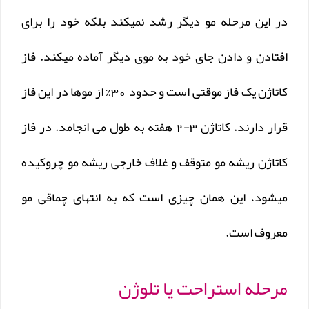
در این مرحله مو دیگر رشد نمیکند بلکه خود را برای
افتادن و دادن جای خود به موی دیگر آماده میکند. فاز
کاتاژن یک فاز موقتی است و حدود 30% از موها در این فاز
قرار دارند. کاتاژن 3-2 هفته به طول می انجامد. در فاز
کاتاژن ریشه مو متوقف و غلاف خارجی ریشه مو چروکیده
میشود، این همان چیزی است که به انتهای چماقی مو
معروف است.
مرحله استراحت یا تلوژن