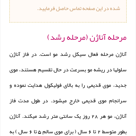
شده در این صفحه تماس حاصل فرمایید.
مرحله آناژن (مرحله رشد)
آناژن مرحله فعال سیکل رشد مو است. در فاز آناژن
سلولها در ریشه مو بسرعت در حال تقسیم هستند، موی
جدید، موی قدیمی را به بالای فولیکول هدایت نموده و
سرانجام موی قدیمی خارج میشود. در طول مدت فاز
آناژن، مو هر 28 روز یک سانتی متر رشد میکند. آناژن
بطور متوسط 2 تا 6 سال ( برای موی سالم 5 تا 6 سال ) به