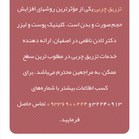
تزریق چربی
یکی از مؤثرترین روشهای افزایش
حجم صورت و بدن است. کلینیک پوست و لیزر
دکتر لادن ناظمی در اصفهان، ارائه دهنده
خدمات تزریق چربی در مطلوب ترین سطح
ممکن، به مراجعین محترم می‌باشد. برای
کسب اطلاعات بیشتر با شماره‌های
32240913 و
09336900224
تماس حاصل
فرمایید.