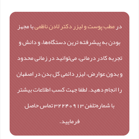
در
مطب پوست و لیزر دکتر لادن ناظمی
با مجهز
بودن به پیشرفته ترین دستگاه‌ها، و دانش و
تجربه کادر درمانی، می‌توانید در زمانی محدود
و بدون عوارض، لیزر دائمی کل بدن در اصفهان
را انجام دهید. لطفا جهت کسب اطلاعات بیشتر
با شماره‌تلفن 32240913 تماس حاصل
فرمایید.