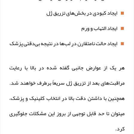
ایجاد کبودی در بخش‌های تزریق ژل
ایجاد التهاب و ورم
ایجاد حالت نامتقارن در لب‌ها در نتیجه بی‌دقتی پزشک
هر یک از عوارض جانبی گفته شده در بالا با رعایت
مراقبت‌های بعد از تزریق ژل سریعاً برطرف خواهند شد.
همچنین با داشتن دقت بالا در انتخاب کلینیک و پزشک،
میتوان تا حد قابل توجهی از بروز این مشکلات جلوگیری
کرد.