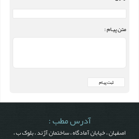
متن پیـام :
آدرس مطب :
اصفهان ، خیابان آمادگاه ، ساختمان آژند ، بلوک ب ،