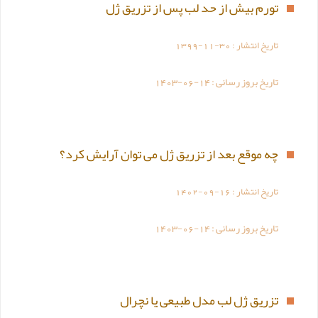
تورم بیش از حد لب پس از تزریق ژل
تاریخ انتشار :
1399-11-30
تاریخ بروز رسانی :
1403-06-14
چه موقع بعد از تزریق ژل می توان آرایش کرد؟
تاریخ انتشار :
1402-09-16
تاریخ بروز رسانی :
1403-06-14
تزریق ژل لب مدل طبیعی یا نچرال