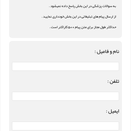
به سوالات پزشکی در این بخش پاسخ داده نمیشود .
از ارسال پیام های تبلیغاتی در این بخش خودداری نمایید .
حداکثر طول مجاز برای متن پیام 500 کاراکتر است .
نام و فامیل :
تلفن :
ایمیل :