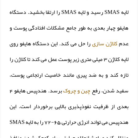
لایه SMAS رسید و لایه SMAS را ارتقا بخشید. دستگاه
هایفو چهار بعدی به طور جامع مشکلات افتادگی پوست و
عدم
کلاژن سازی
را حل می کند. این دستگاه هایفو روی
لایه کلاژن 3 میلی متری زیر پوست عمل می کند تا کلاژن را
تازه کند و به ضد پیری مانند خاصیت ارتجاعی پوست،
سفید شدن، رفع
چین و چروک
برسد. هندپیس هایفو 4
بعدی از ظرفیت نفوذپذیری بالایی برخوردار است. این
هندپیس می تواند انرژی حرارتی 65-72 را به لایه SMAS
منتقل کند و باعث انعقاد حرارتی برای کوچک شدن منافذ