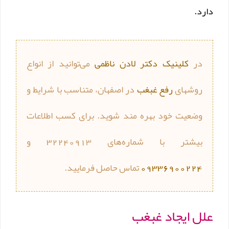
دارد.
در
کلینیک دکتر لادن ناظمی
می‌توانید از انواع
روشهای
رفع غبغب
در اصفهان، متناسب با شرایط و
وضعیت خود بهره مند شوید. برای کسب اطلاعات
بیشتر با شماره‌های 32240913 و
09336900224
تماس حاصل فرمایید.
علل ایجاد غبغب