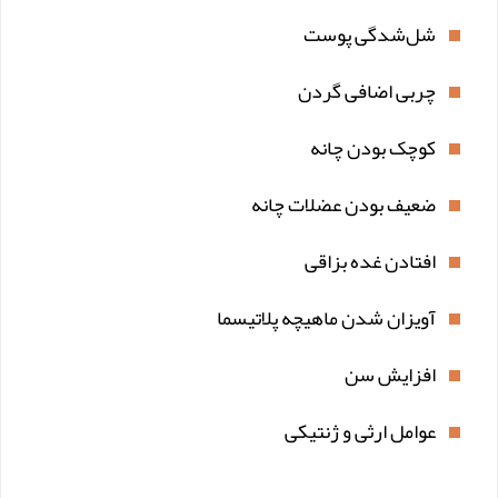
شل‌شدگی پوست
چربی اضافی گردن
کوچک بودن چانه
ضعیف بودن عضلات چانه
افتادن غده بزاقی
آویزان شدن ماهیچه پلاتیسما
افزایش سن
عوامل ارثی و ژنتیکی