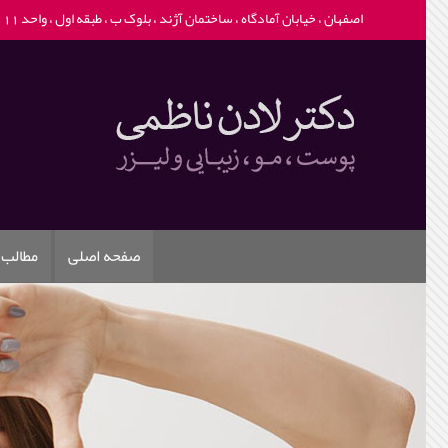
اصفهان ، خیابان آمادگاه ، ساختمان آژند ، بلوک ب ، طبقه اول ، واحد 111 -
صفحه اصلی
مطالب 