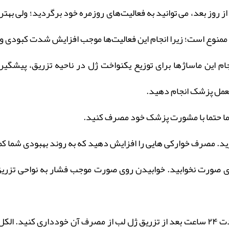
 روز بعد، می توانید به فعالیت‌های روزمره خود برگردید؛ ولی بهت
ام این ماساژها برای توزیع یکنواخت ژل در ناحیه تزریق، پیشگی
عمل پزشک انجام دهید.
اما حتما با مشورت پزشک خود مصرف کنید.
ید. مصرف خوارکی هایی را افزایش دهید که به روند بهبودی شما ک
 صورت نخوابید. خوابیدن روی صورت موجب فشار به نواحی تزریق 
الکل موجب رقیق شدن خون می شود و حداقل به مدت ۲۴ ساعت بعد از تزریق ژل لب از مصرف آ