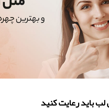
 لب باید رعایت کنید