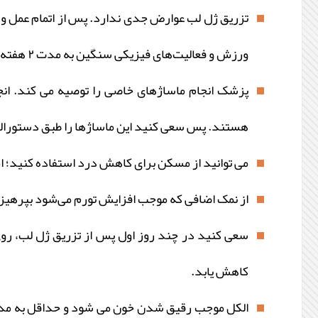
تزریق ژل لب عوارض جدی ندارد. پس از اتمام عمل و از
ورزش و فعالیت‌های فیزیکی سنگین به مدت ۲ هفته ممنوع است؛ زیرا انجام این فعالیت‌ها موجب افزایش شدت کبودی و تورم می‌‌شود.
پزشک انجام ماساژهای خاصی را توصیه می کند. انج
هستند. پس سعی کنید این ماساژها را طبق دستورال
می توانید از مسکن برای کاهش درد استفاده کنید؛ 
از نمک اضافی که موجب افزایش تورم می‌شود بپرهیز
سعی کنید در چند روز اول پس از تزریق ژل لب، روی
کاهش یابد.