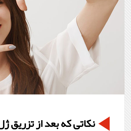
نکاتی که بعد از تزریق ژل