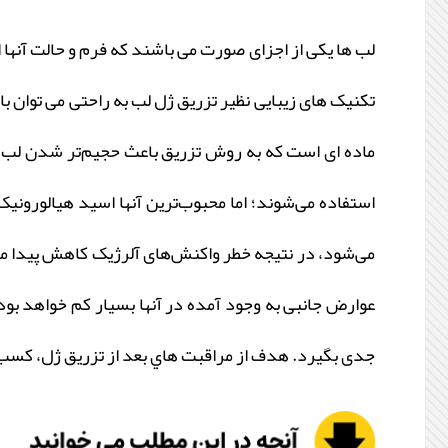
لب‌ ها یکی از اجزای صورت می باشند که فرم و حالت آنها ا
تکنیک های زیبایی نظیر تزریق ژل لب به راحتی می توان ب
ماده ای است که به روش تزریق باعث حجیم‌تر شدن لب‌ها 
استفاده می‌شوند؛ اما محبوب‌ترین آنها اسید هیالورون
می‌شود، در نتیجه خطر واکنش‌های آلرژیک کاهش پیدا می‌
عوارض جانبی به وجود آمده در آنها بسیار کم خواهد بو
جدی بگیرد. هدف از مراقبت هاي بعد از تزريق ژل، کسب ن