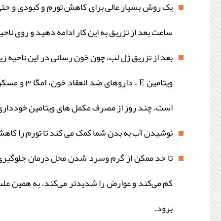
یک روش بسیار عالی برای کاهش تورم و کبودی و حتی د
ساعت بعد از تزریق به این کار ادامه دهید و روی ناحی
بعد از تزریق ژل لب، چون خون رسانی در این ناحیه ز
ویتامین E 
است. چند روز از مصرف مکمل های ویتامین خودداری ک
نوشیدن آب به بدن شما کمک می کند تا تورم را کاهش د
تا حد ممکن از گرم وسرد شدن محل درمان جلوگیری ک
کم می‌کند و عوارض را شدیدتر می‌کند. به همین علت ف
برود.