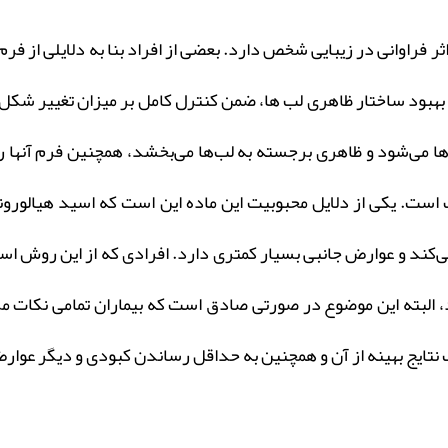
ثر فراوانی در زیبایی شخص دارد. بعضی از افراد بنا به دلایلی از فرم
ا بهبود ساختار ظاهری لب ها، ضمن کنترل کامل بر میزان تغییر شک
می‌شود و ظاهری برجسته به لب‌ها می‌بخشد، همچنین فرم آنها را ن
یک است. یکی از دلایل محبوبیت این ماده این است که اسید هیالور
کند و عوارض جانبی بسیار کمتری دارد. افرادی که از این روش استف
د، البته این موضوع در صورتی صادق است که بیماران تمامی نکات م
تایج بهینه از آن و همچنین به حداقل رساندن کبودی و دیگر عوارض