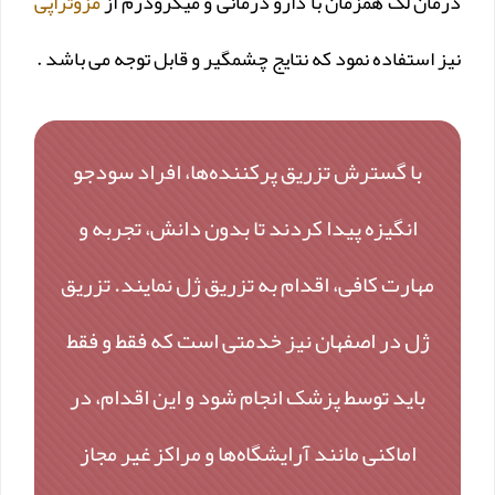
درمان لک همزمان با دارو درمانی و میکرودرم از
مزوتراپی
نیز استفاده نمود که نتایج چشمگیر و قابل توجه می باشد .
با گسترش تزریق پرکننده‌ها، افراد سودجو
انگیزه پیدا کردند تا بدون دانش، تجربه و
مهارت کافی، اقدام به تزریق ژل نمایند. تزریق
ژل در اصفهان نیز خدمتی است که فقط و فقط
باید توسط پزشک انجام شود و این اقدام، در
اماکنی مانند آرایشگاه‌ها و مراکز غیر مجاز