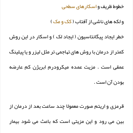
خطوط ظریف و
اسکارهای سطحی
و لکه های ناشی از آفتاب (
کک و مک
)
خطر ایجاد پیگانتاسیون ( ایجاد لک ) و اسکار در این روش
کمتر از درمان با روش های تهاجمی تر مثل لیزر و یا پیلینگ
عمقی است . مزیت عمده میکرودرم ابریژن کم عارضه
بودن آن است .
قرمزی و اریتم صورت معمولا چند ساعت بعد از درمان از
بین می رود و این مزیتی است که باعث می شود بیمار