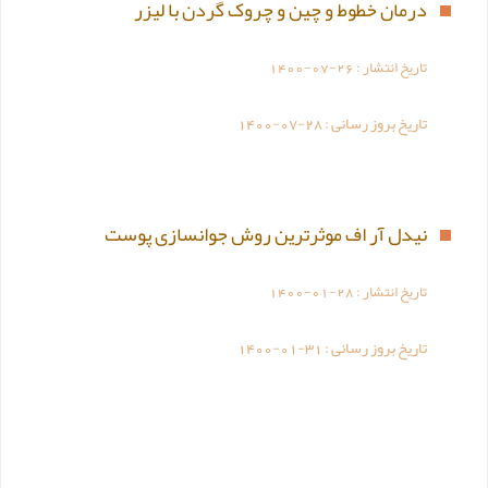
درمان خطوط و چین و چروک گردن با لیزر
تاریخ انتشار :
1400-07-26
تاریخ بروز رسانی :
1400-07-28
نیدل آر اف موثرترین روش جوانسازی پوست
تاریخ انتشار :
1400-01-28
تاریخ بروز رسانی :
1400-01-31