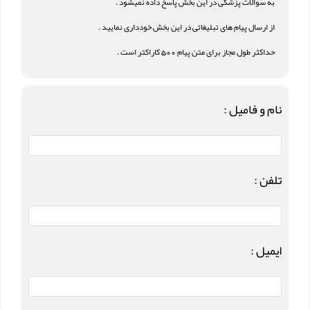
به سوالات پزشکی در این بخش پاسخ داده نمیشود .
از ارسال پیام های تبلیغاتی در این بخش خودداری نمایید .
حداکثر طول مجاز برای متن پیام 500 کاراکتر است .
نام و فامیل :
تلفن :
ایمیل :