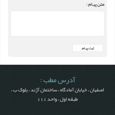
متن پیـام :
آدرس مطب :
اصفهان ، خیابان آمادگاه ، ساختمان آژند ، بلوک ب ،
طبقه اول ، واحد 111