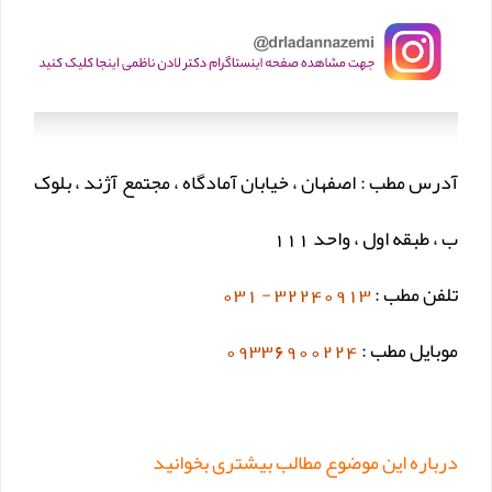
آدرس مطب : اصفهان ، خیابان آمادگاه ، مجتمع آژند ، بلوک
ب ، طبقه اول ، واحد 111
تلفن مطب :
32240913 - 031
موبایل مطب :
09336900224
درباره این موضوع مطالب بیشتری بخوانید