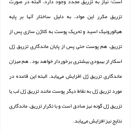
است؛ نیاز به تزریق مجدد وجود دارد. البته در صورت
تزریق مکرر این مواد، به دلیل ساختار آنها بر پایه
هیالورونیک اسید و تحریک پوست به کلاژن سازی پس از
تزریق، هم پوست حتی پس از پایان ماندگاری تزریق ژل
اسکار از بهبودی بیشتری برخوردار خواهد بود . هم میزان
ماندگاری تزریق ژل افزایش می‌یابد. البته این قاعده در
مورد تزریق ژل به نقاط دیگر پوست مانند تزریق ژل لب یا
تزریق ژل گونه نیز صادق است و با تکرار تزریق، ماندگاری
نتایج نیز افزایش می‌یابد.