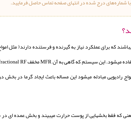
با شماره‌های درج شده در انتهای صفحه تماس حاصل فرمایید.
د؟
یباشند که برای عملکرد نیاز به گیرنده و فرستنده دارند( مثل اموا
اج رادیویی مبادله میشود این مساله باعث ایجاد گرما در بخش درم
نی که فقط بخشهایی از پوست حرارت میبیند و بخش عمده ای در م