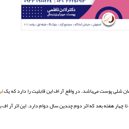
 شلی پوست می‌باشد. در واقع آر اف این قابلیت را دارد که یک
لی
چهار هفته بعد که اثر دوم چندین سال دوام دارد. این اثر آر اف به