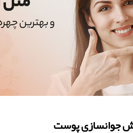
وش جوانسازی پوست