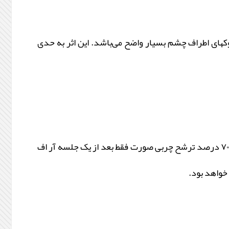
ای اطراف چشم بسیار واضح می‌باشد. این اثر به حدی
است. در یک بررسی فقط کاهش حدود ۸۰-۷۰ درصد ترشح چربی صورت فقط بعد از یک جلسه آر اف
خواهد بود.