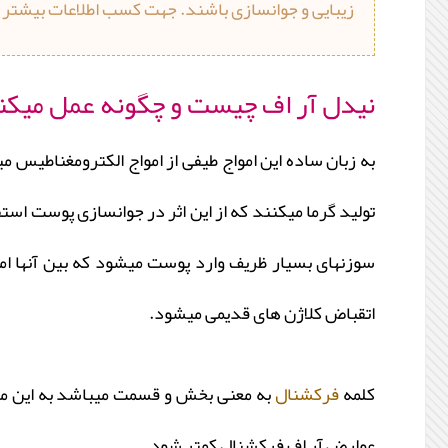
زیبایی و جوانسازی باشند. جهت کسب اطلاعات بیشتر 
نیدل آر اف چیست و چگونه عمل میکن
به زبان ساده این امواج طیفی از امواج الکترومغناطیس م
سوزنهای بسیار ظریف وارد پوست میشود که بین آنها امو
اتقباض کلاژن های قدیمی میشود.
کلمه
فرکشنال
به معنی بخش و قسمت میباشد به این مع
عوارض آر اف فرکشنال کمتر شود.