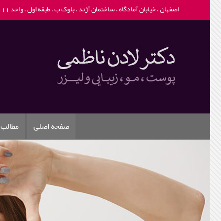
اصفهان ، خیابان آمادگاه ، ساختمان آژند ، بلوک ب ، طبقه اول ، واحد 111 -
صفحه اصلی
مطالب 