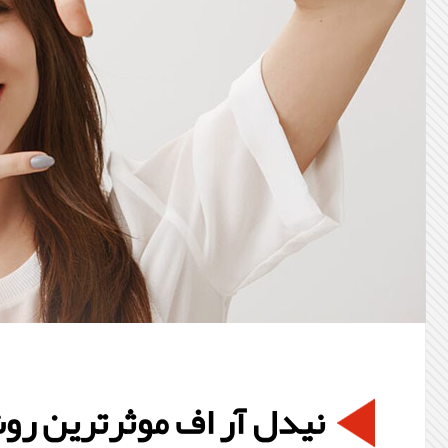
نیدل آر اف موثرترین ر