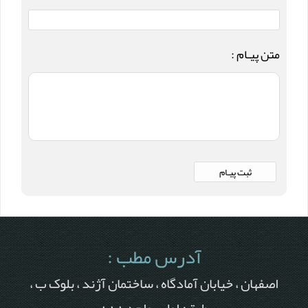
متن پیـام :
آدرس مطب :
اصفهان ، خیابان آمادگاه ، ساختمان آژند ، بلوک ب ،