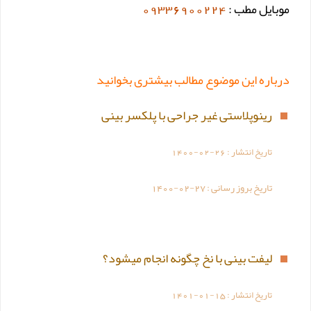
موبایل مطب :
09336900224
درباره این موضوع مطالب بیشتری بخوانید
رینوپلاستی غیر جراحی با پلکسر بینی
تاریخ انتشار :
1400-02-26
تاریخ بروز رسانی :
1400-02-27
لیفت بینی با نخ چگونه انجام میشود؟
تاریخ انتشار :
1401-01-15