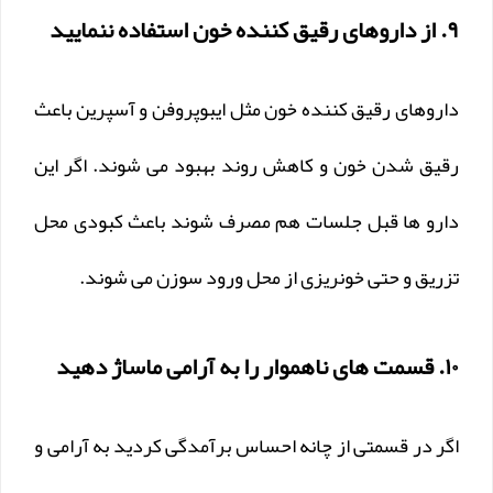
۹. از داروهای رقیق کننده خون استفاده ننمایید
داروهای رقیق کننده خون مثل ایبوپروفن و آسپرین باعث
رقیق شدن خون و کاهش روند بهبود می شوند. اگر این
دارو ها قبل جلسات هم مصرف شوند باعث کبودی محل
تزریق و حتی خونریزی از محل ورود سوزن می شوند.
۱۰. قسمت های ناهموار را به آرامی ماساژ دهید
اگر در قسمتی از چانه احساس برآمدگی کردید به آرامی و