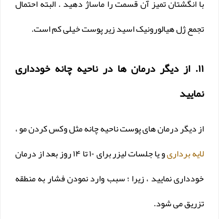
با انگشتان تمیز آن قسمت را ماساژ دهید . البته احتمال
تجمع ژل هیالورونیک اسید زیر پوست خیلی کم است.
۱۱. از دیگر درمان ها در ناحیه چانه خودداری
نمایید
از دیگر درمان های پوست ناحیه چانه مثل وکس کردن مو ،
لایه برداری
و یا جلسات لیزر برای ۱۰ تا ۱۴ روز بعد از درمان
خودداری نمایید ، زیرا ؛ سبب وارد نمودن فشار به منطقه
تزریق می شود.