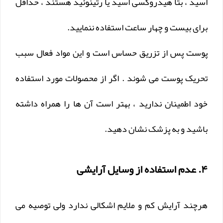
اسید ، بتا هیدروکسی اسید یا رتینوئید هستند ، حداقل
برای بیست و چهار ساعت استفاده ننمایید.
پوست پس از تزریق حساس است و این مواد فعال سبب
تحریک پوست می شوند . اگر از محصولات مورد استفاده
خود اطمینان ندارید ، بهتر است آن ها را همراه داشته
باشید و به پزشک نشان دهید.
۴. عدم استفاده از وسایل آرایشی
هرچند آرایش کم و ملایم اشکالی ندارد ولی توصیه می