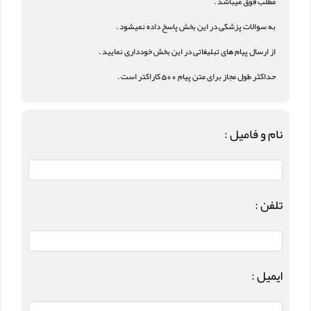
مطلب فوق میباشد .
به سوالات پزشکی در این بخش پاسخ داده نمیشود .
از ارسال پیام های تبلیغاتی در این بخش خودداری نمایید .
حداکثر طول مجاز برای متن پیام 500 کاراکتر است .
نام و فامیل :
تلفن :
ایمیل :