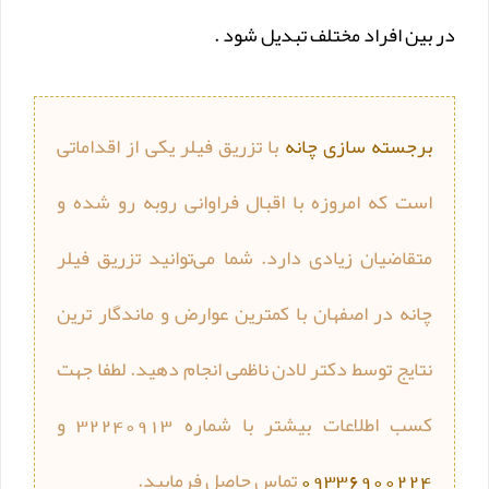
در بین افراد مختلف تبدیل شود .
برجسته سازی چانه
با تزریق فیلر یکی از اقداماتی
است که امروزه با اقبال فراوانی روبه رو شده و
متقاضیان زیادی دارد. شما می‌توانید تزریق فیلر
چانه در اصفهان با کمترین عوارض و ماندگار ترین
نتایج توسط دکتر لادن ناظمی انجام دهید. لطفا جهت
کسب اطلاعات بیشتر با شماره 32240913 و
09336900224
تماس حاصل فرمایید.