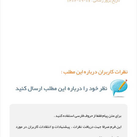
نظرات کاربران درباره این مطلب :
برای متن پیام فقط از حروف فارسی استفاده کنید .
این فرم صرفا جهت دریافت نظرات ، پیشنهادات و انتقادات کاربران در مورد