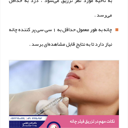
به ناحیه مورد نظر تزریق می‌شود ، درد به حداقل
می‌رسد .
چانه به طور معمول حداقل به 1 سی سی پر کننده چانه
نیاز دارد تا به نتایج قابل مشاهده‌ای برسد .