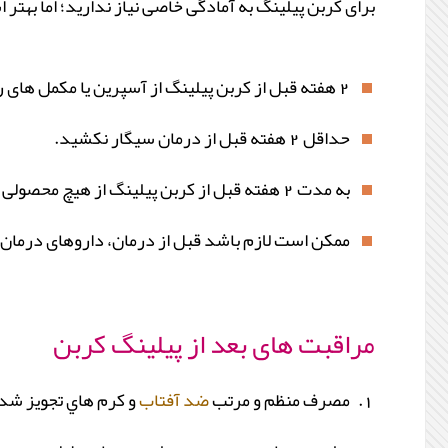
برای کربن پیلینگ به آمادگی خاصی نیاز ندارید؛ اما بهتر ا
2 هفته قبل از کربن پیلینگ از آسپرین یا مکمل های رقیق کننده خون استفاده نکنید.
حداقل 2 هفته قبل از درمان سیگار نکشید.
به مدت 2 هفته قبل از کربن پیلینگ از هیچ محصولی که حاوی رتینول باشد برای مراقبت پوست استفاده نکنید.
ممکن است لازم باشد قبل از درمان، داروهای درمان آ
مراقبت های بعد از پیلینگ کربن
مصرف منظم و مرتب
ضد آفتاب
و كرم هاي تجويز شده