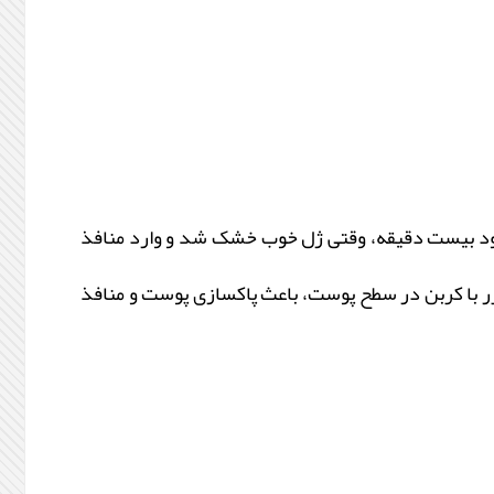
حدود بیست دقیقه، وقتی ژل خوب خشک شد و وارد منافذ
زر با کربن در سطح پوست، باعث پاکسازی پوست و منافذ