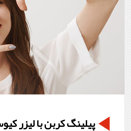
پیلینگ کربن با لیزر کیو