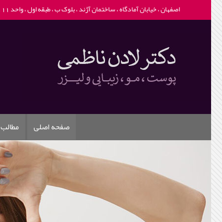
اصفهان ، خیابان آمادگاه ، ساختمان آژند ، بلوک ب ، طبقه اول ، واحد 111 -
صفحه اصلی
مطالب 