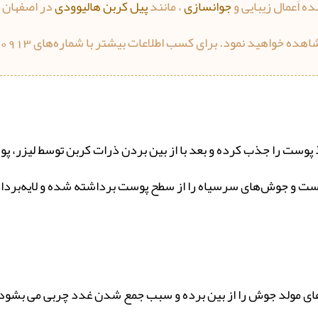
ه اَعمال زیبایی و
جوانسازی
، مانند
پیل کربن هالیوودی
در اصفهان م
 خواهید نمود. برای کسب اطلاعات بیشتر با شماره‌های 32240913 و
افذ پوست را جذب کرده و بعد با از بین بردن ذرات کربن توسط لیزر، 
ست و جوش‌های سرسیاه را از سطح پوست برداشته شده و لایه‌بردار
‌های مولد جوش را از بین برده و سبب جمع شدن غدد چربی می بشود