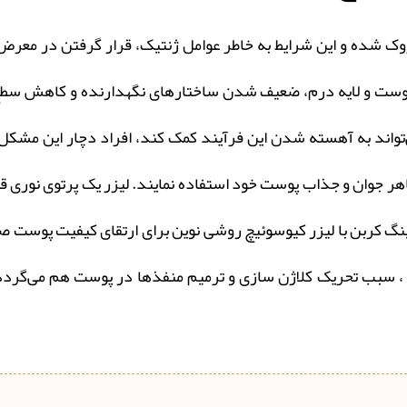
وک شده و این شرایط به خاطر عوامل ژنتیک، قرار گرفتن در معرض 
ر پوست و لایه درم، ضعیف شدن ساختارهای نگهدارنده و کاهش سطح 
تواند به آهسته شدن این فرآیند کمک کند، افراد دچار این مشکل 
ی ظاهر جوان و جذاب پوست خود استفاده نمایند. لیزر یک پرتوی نوری
ینگ کربن با لیزر کیوسوئیچ روشی نوین برای ارتقای کیفیت پوست صو
 سبب تحریک کلاژن سازی و ترميم منفذها در پوست هم می‌گردد؛ ب