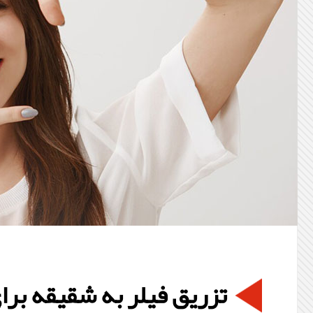
تزریق فیلر به شقیقه برا