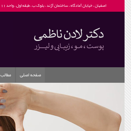
اصفهان ، خیابان آمادگاه ، ساختمان آژند ، بلوک ب ، طبقه اول ، واحد 111 -
صفحه اصلی
مطالب 