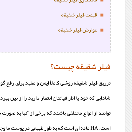
قیمت فیلر شقیقه
عوارض فیلر شقیقه
فیلر شقیقه چیست؟
تزریق فیلر شقیقه روشی کاملاً ایمن و مفید برای رفع گ
شادابی که خود یا اطرافیانتان انتظار دارید را از بین 
توانند از انواع مختلفی باشند که برخی از آنها به صور
است. HA ماده ای است که به طور طبیعی در پوست ما وجود دارد و در نگه داشتن آبرسانی و حجم دهی پوست نقش عمده ای دارد.