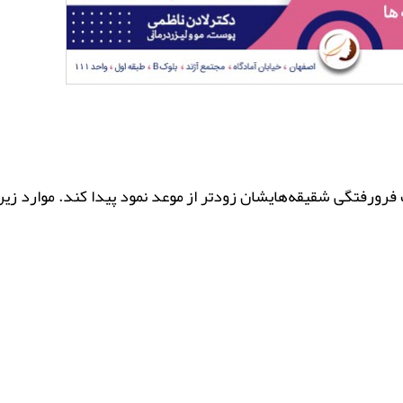
رورفتگی شقیقه‌هایشان زودتر از موعد نمود پیدا کند. موارد زیر،