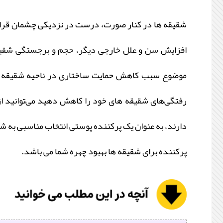
شقیقه‌ ها در کنار صورت، درست در نزدیکی چشمان قرار د
افزایش سن و علل خارجی دیگر، حجم و برجستگی شقیقه‌ 
موضوع سبب کاهش حمایت ساختاری در ناحیه شقیقه می
رفتگی‌های شقیقه‌ های خود را کاهش دهید می‌توانید از
دارند، به عنوان یک پرکننده پوستی انتخاب مناسبی به شم
پرکننده برای شقیقه ها بهبود چهره شما می باشد.