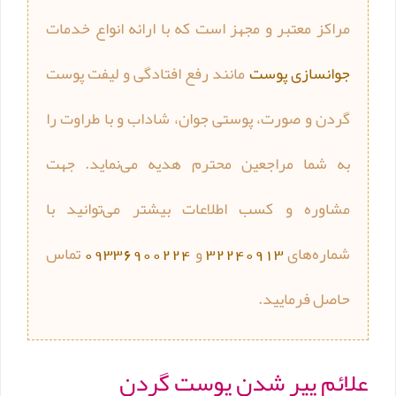
مراکز معتبر و مجهز است که با ارائه انواع خدمات
جوانسازی پوست
مانند رفع افتادگی و لیفت پوست
گردن و صورت، پوستی جوان، شاداب و با طراوت را
به شما مراجعین محترم هدیه می‌نماید. جهت
مشاوره و کسب اطلاعات بیشتر می‌توانید با
شماره‌های
32240913
و
09336900224
تماس
حاصل فرمایید.
علائم پیر شدن پوست گردن