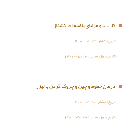
کاربرد و مزایای پلاسما فرکشنال
تاریخ انتشار :
1400-04-13
تاریخ بروز رسانی :
1400-05-16
درمان خطوط و چین و چروک گردن با لیزر
تاریخ انتشار :
1400-07-26
تاریخ بروز رسانی :
1400-07-28