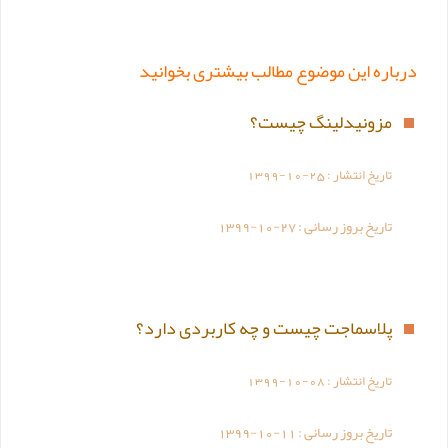
درباره این موضوع مطالب بیشتری بخوانید
مزونیدلینگ چیست؟
تاریخ انتشار :
1399-10-25
تاریخ بروز رسانی :
1399-10-27
پلاسماجت چیست و چه کاربردی دارد؟
تاریخ انتشار :
1399-10-08
تاریخ بروز رسانی :
1399-10-11