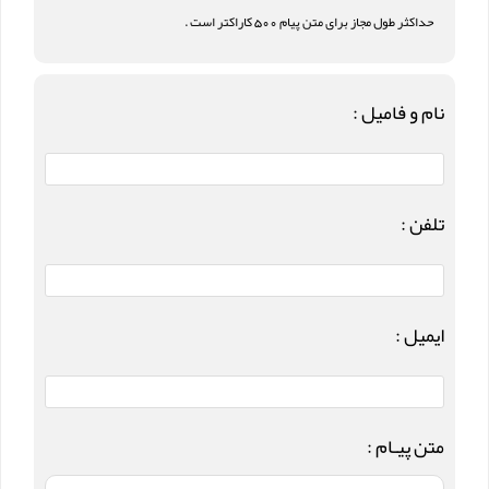
حداکثر طول مجاز برای متن پیام 500 کاراکتر است .
نام و فامیل :
تلفن :
ایمیل :
متن پیـام :