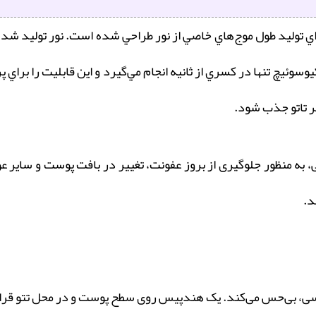
توليد طول موج‌هاي خاصي از نور طراحي شده است. نور توليد شده 
وئيچ تنها در کسري از ثانيه انجام مي‌گيرد و اين قابليت را براي پرت
ر تاتو جذب شود.
ی، به منظور جلوگیری از بروز عفونت، تغییر در بافت پوست و سایر 
د.
حسی، بی‌حس می‌کند. یک هندپیس روی سطح پوست و در محل تتو قرار دا