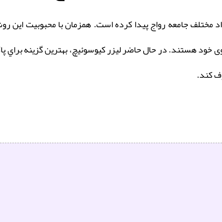
راد مختلف جامعه رواج پیدا کرده است. همزمان با محبوبیت این ر
ی خود هستند. در حال حاضر ليزر کیوسوئیچ، بهترين گزينه براي پاک
رف کند.