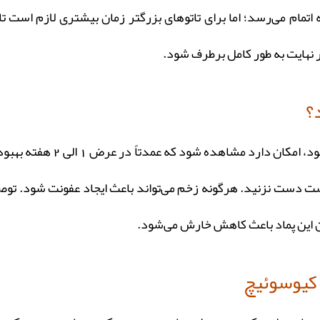
اتمام می‌رسد؛ اما برای تاتوهای بزرگتر زمان بیشتری لازم است تا پ
ر نهایت به طور کامل برطرف شود.
؟
تاول یا پوسته به ویژه در موا
ست دست نزنید. هرگونه زخم می‌تواند باعث ایجاد عفونت شود. توص
ین این پماد باعث کاهش خارش می‌شود.
 کیوسوئیچ