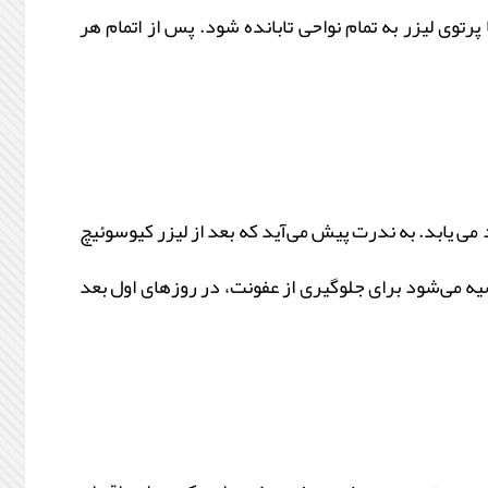
رتوی لیزر به تمام نواحی تابانده شود. پس از اتمام هر
ردی که از یخ استفاده نمی شود، امکان دارد مشاهده شود که عمدتاً در عرض 1 الی 2 هفته بهبود می یابد. به ‌ندرت پیش می‌آید که بعد از لیزر کیوسوئیچ
یه می‌شود برای جلوگیری از عفونت، در روزهای اول بعد