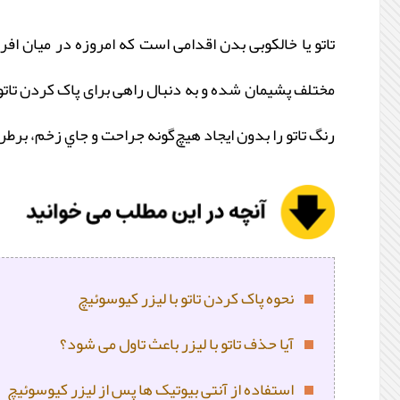
تاتو یا خالکوبی بدن اقدامی است که امروزه در میان اف
مختلف پشیمان شده و به دنبال راهی برای پاک کردن تاتو
رنگ تاتو را بدون ايجاد هيچ‌گونه جراحت و جاي زخم، برط
نحوه‌ پاک کردن تاتو با لیزر کیوسوئیچ
آیا حذف تاتو با لیزر باعث تاول می شود؟
استفاده از آنتی بیوتیک ها پس از لیزر کیوسوئیچ