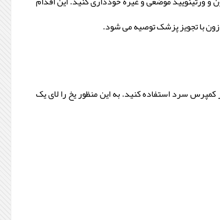
ون و ورتینویید موضعی و غیره خودداری کنید. این اقدام
تازون با تجویز پزشک توصیه می شود.
 کمپرس سرد استفاده کنید. به این منظور یخ را لای یک