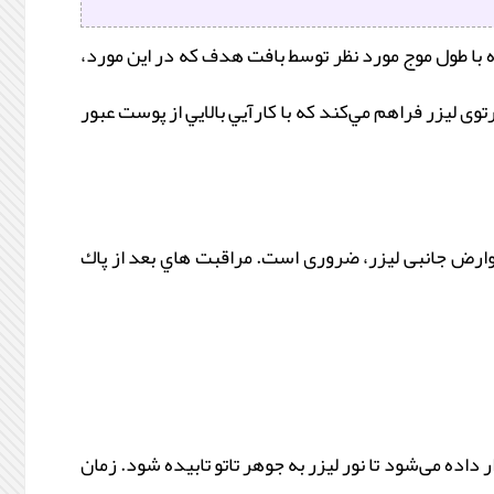
با طول موج مورد نظر توسط بافت هدف که در اين مورد،
وی ليزر فراهم مي‌کند که با کارآيي بالايي از پوست عبور
عوارض جانبی لیزر، ضروری است. مراقبت هاي بعد از پاك
ده می‌شود تا نور لیزر به جوهر تاتو تابیده شود. زمان