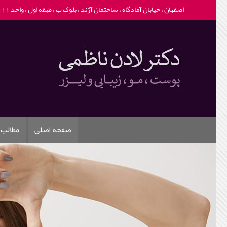
اصفهان ، خیابان آمادگاه ، ساختمان آژند ، بلوک ب ، طبقه اول ، واحد 111 -
صفحه اصلی
مطالب 