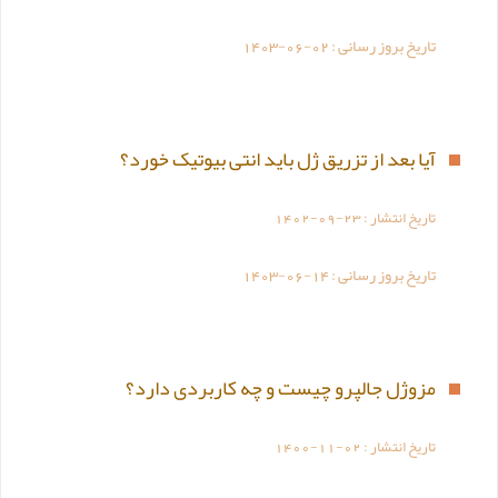
تاریخ بروز رسانی :
1403-06-02
آیا بعد از تزریق ژل باید انتی بیوتیک خورد؟
تاریخ انتشار :
1402-09-23
تاریخ بروز رسانی :
1403-06-14
مزوژل جالپرو چیست و چه کاربردی دارد؟
تاریخ انتشار :
1400-11-02