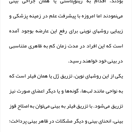
بودند، اقدام به رینوپلاستی یا همان جراحی بینی
می‌نمودند اما امروزه با پیشرفت علم در زمینه پزشکی و
زیبایی روشهای نوینی برای رفع این عارضه بوجود آمده‌
است که این افراد در مدت زمان کم به ظاهری متناسبی
در بینی خود خواهند‌ رسید.
یکی از این روشهای نوین، تزریق ژل یا همان فیلر است که
به نواحی مانند لب‌ها، گونه‌ها و یا دیگر اعضای صورت نیز
تزریق می‌شود. با تزریق فیلر به بینی می‌توان به اصلاح قوز
بینی، انحنای بینی و دیگر مشکلات در ظاهر بینی پرداخت؛