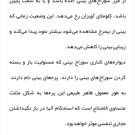
از مرز سوراخ‌های بینی آمده‌ باشد و یا به سمت پایین
باشد، کلوملای آویزان رخ می‌دهد. این وضعیت زمانی که
بینی از نیمرخ مشاهده می‌شود بیشتر نمود پیدا می‌کند و
زیبایی بینی را کاهش می‌دهد.
دیواره‌های کناری سوراخ بینی که مسئولیت باز و بسته
کردن سوراخ‌های بینی را دارند، پره‌های بینی نام دارند.
به طور معمول ظاهر طبیعی این پره‌ها به شکل مثلث
متساوی الاضلاع است که استحکام آنها در باز نگهداشتن
مجاری تنفسی موثر خواهد‌بود.