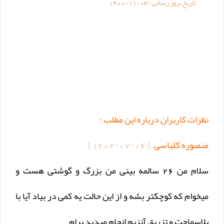
تاریخ بروز رسانی :
1400-11-03
نظرات کاربران درباره این مطلب :
منصوره کلباسی
[
1402-07-06
]
سلام من 26 سالمه بینی من بزرگ و گوشتی هست و
میخوام که کوچکتر بشه و از این حالت یه کمی در بیاد آیا با
پلاسماجت و تزریق آنزیم انجام میدید برام