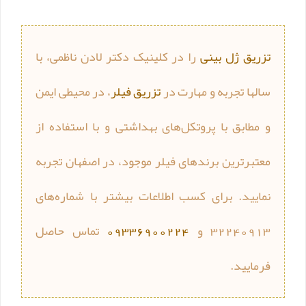
تزریق ژل بینی
را در کلینیک دکتر لادن ناظمی، با
سالها تجربه و مهارت در
تزریق فیلر
، در محیطی ایمن
و مطابق با پروتکل‌های بهداشتی و با استفاده از
معتبرترین برندهای فیلر موجود، در اصفهان تجربه
نمایید. برای کسب اطلاعات بیشتر با شماره‌های
32240913 و
09336900224
تماس حاصل
فرمایید.