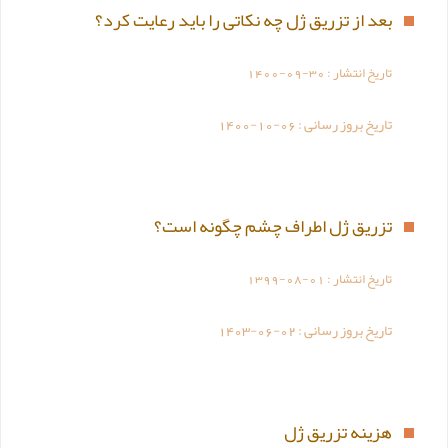
بعد از تزریق ژل چه نکاتی را باید رعایت کرد؟
تاریخ انتشار :
1400-09-30
تاریخ بروز رسانی :
1400-10-06
تزریق ژل اطراف چشم چگونه است؟
تاریخ انتشار :
1399-08-01
تاریخ بروز رسانی :
1403-06-02
هزینه تزریق ژل