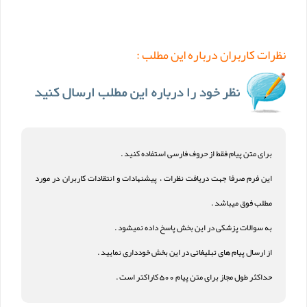
نظرات کاربران درباره این مطلب :
برای متن پیام فقط از حروف فارسی استفاده کنید .
این فرم صرفا جهت دریافت نظرات ، پیشنهادات و انتقادات کاربران در مورد
مطلب فوق میباشد .
به سوالات پزشکی در این بخش پاسخ داده نمیشود .
از ارسال پیام های تبلیغاتی در این بخش خودداری نمایید .
حداکثر طول مجاز برای متن پیام 500 کاراکتر است .