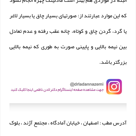
البته در مواردی هم بهتر است مادلینگ چهره انجام نشود
که این موارد عبارتند از: صورتهای بسیار چاق یا بسیار لاغر
یا گرد، گردن چاق و کوتاه، چانه عقب رفته و عدم تعادل
بین نیمه بالایی و پایینی صورت به طوری که نیمه بالایی
بزرگتر باشد.
آدرس مطب : اصفهان ، خیابان آمادگاه ، مجتمع آژند ، بلوک