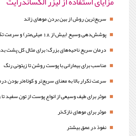
مزایای استفاده از لیزر الکساندرایت
سریع‌ترین روش از بین بردن موهای زائد
پوشش‌دهی وسیع (بیش از 18 میلی‌متر) و سرعت تکرار بالا
درمان سریع ناحیه‌های بزرگ؛ برای مثال کل پشت بد
مناسب برای بیمارانی با پوست روشن تا زیتونی رنگ
سرعت تکرار بالا به معنای سریع‌تر و کوتاه‌تر بودن د
موثر برای طیف وسیعی از انواع پوست از تون سفید تا 
موثر برای موهای نازک‌تر
نفوذ در عمق بیشتر