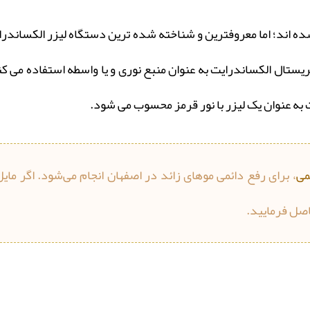
ده ‏اند؛ اما معروف‏ترین و شناخته ‏شده ‏ترین دستگاه لیزر الکساندرا
به عنوان یک لیزر با نور قرمز محسوب می ‏شود.
می
، برای رفع دائمی موهای زائد در اصفهان انجام می‌شود. اگر مایل
صل فرمایید.