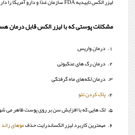
لیزر الکس تاییدیه FDA سازمان غذا و دارو آمریکا را دارد. کمپانی تولید کننده لیزر الکساندرایت در آمریکا با نام سایناشور این دستگاه‏ ها را به تمامی دنیا صادر می ‏کند.
مشکلات پوستی که با لیزر الکس قابل درمان هس
درمان واریس
درمان رگ ‏های عنکبوتی
درمان لکه‌های ماه گرفتگی
پاک کردن تتو
لک‏ هایی که با افزایش سن بر روی پوست ظاهر می ‏شو
مهم‏ترین کاربرد لیزر الکساندرایت حذف
موهای زائد
م