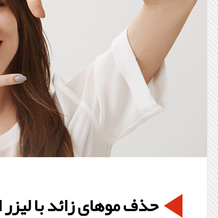
حذف موهای زائد با لیزر 