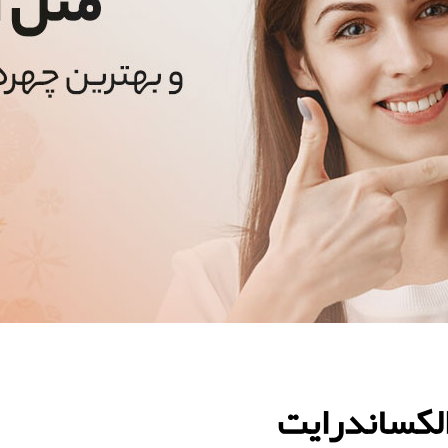
الکساندرایت