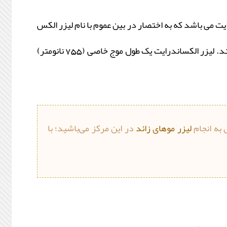
یت می‏ باشد که به اختصار در بین عموم با نام لیزر الکس
گسترش یافته است. لیزر الکس دستگاهی است که از کریستال الکساندرایت به عنوان منبع نوری و یا واسطه استفاده می‏ کند. لیزر الکساندرایت یک طول موج خاصی (755 نانومتر)
 به انجام
لیزر موهای زائد
در این مرکز می‌باشید؛ با