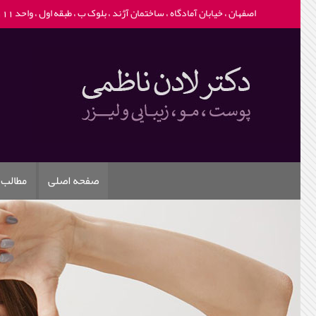
اصفهان ، خیابان آمادگاه ، ساختمان آژند ، بلوک ب ، طبقه اول ، واحد 111 -
صفحه اصلی
مطالب 