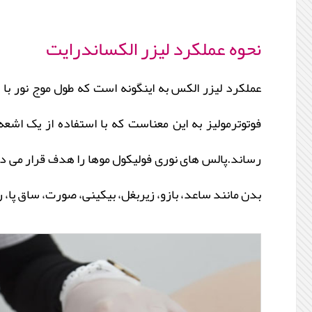
نحوه عملکرد لیزر الکساندرایت
عملکرد لیزر الکس به اینگونه است که طول موج نور با ان
فوتوترمولیز به این معناست که با استفاده از یک اشع
‏رساند.پالس ‏های نوری فولیکول موها را هدف قرار می‏ ده
بدن مانند ساعد، بازو، زیربغل، بیکینی، صورت، ساق پا،