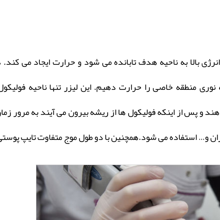
رژی بالا به ناحیه هدف تابانده می‏ شود و حرارت ایجاد می‏ کند. در
ه نوری منطقه خاصی را حرارت دهیم. این لیزر تنها ناحیه فولیک
ند و پس از اینکه فولیکول ‏ها از ریشه بیرون می‏ آیند به مرور زمان
 ران و… استفاده می ‏شود.همچنین با دو طول موج متفاوت تایپ پوس