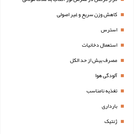
کاهش وزن سریع و غیر اصولی
استرس
استعمال دخانیات
مصرف بیش از حد الکل
آلودگی هوا
تغذیه نامناسب
بارداری
ژنتیک