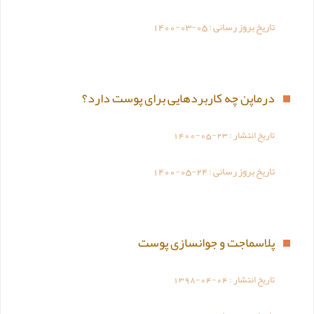
تاریخ بروز رسانی :
1400-03-05
درماپن چه کاربردهایی برای پوست دارد؟
تاریخ انتشار :
1400-05-23
تاریخ بروز رسانی :
1400-05-24
پلاسماجت و جوانسازی پوست
تاریخ انتشار :
1398-04-04