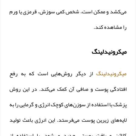
می‌کشد و ممکن است، شخص کمی سوزش، قرمزی یا ورم
را مشاهده کند.
میکرونیدلینگ
میکرونیدلینگ
از دیگر روش‌هایی است که به رفع
افتادگی پوست و صافی آن کمک می‌کند. در این روش
پزشک با استفاده از سوزن‌های کوچک انرژی و گرمایی را به
لایه‌های زیرین پوست می‌فرستد. این انرژی باعث تولید
کلاژن و بافت پوستی جدید می‌شود. با استفاده از