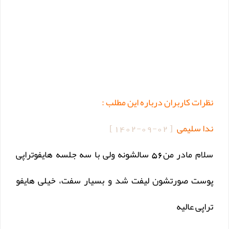
نظرات کاربران درباره این مطلب :
ندا سلیمی
[
1402-09-02
]
سلام مادر من56 سالشونه ولی با سه جلسه هایفوتراپی
پوست صورتشون لیفت شد و بسیار سفت، خیلی هایفو
تراپی عالیه