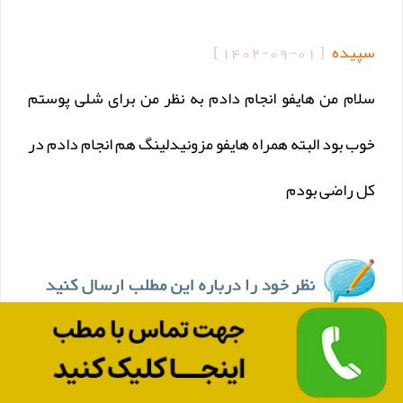
سپیده
[
1402-09-01
]
سلام من هایفو انجام دادم به نظر من برای شلی پوستم
خوب بود البته همراه هایفو مزونیدلینگ هم انجام دادم در
کل راضی بودم
برای متن پیام فقط از حروف فارسی استفاده کنید .
این فرم صرفا جهت دریافت نظرات ، پیشنهادات و انتقادات کاربران در مورد