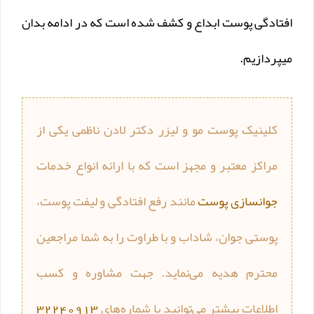
افتادگی پوست ابداع و کشف شده است که در ادامه بدان
میپردازیم.
کلینیک پوست مو و لیزر دکتر لادن ناظمی یکی از
مراکز معتبر و مجهز است که با ارائه انواع خدمات
جوانسازی پوست
مانند رفع افتادگی و لیفت پوست،
پوستی جوان، شاداب و با طراوت را به شما مراجعین
محترم هدیه می‌نماید. جهت مشاوره و کسب
اطلاعات بیشتر می‌توانید با شماره‌های
32240913