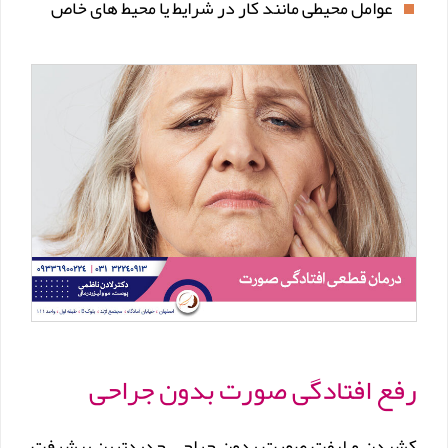
عوامل محیطی مانند کار در شرایط یا محیط های خاص
رفع افتادگی صورت بدون جراحی
کشیدن و لیفت صورت بدون جراحی جدیدترین پیشرفت