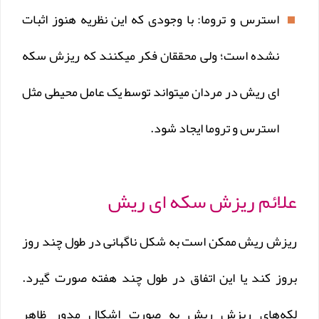
استرس و تروما: با وجودی که این نظریه هنوز اثبات
نشده است؛ ولی محققان فکر میکنند که ریزش سکه
ای ریش در مردان میتواند توسط یک عامل محیطی مثل
استرس و تروما ایجاد شود.
علائم ریزش سکه ای ریش
ریزش ریش ممکن است به شکل ناگهانی در طول چند روز
بروز کند یا این اتفاق در طول چند هفته صورت گیرد.
لکه‌های ریزش ریش به صورت اشکال مدور ظاهر