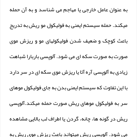
به عنوان عامل خارجی یا مهاجم می شناسد و به آن حمله
میکند. حمله سیستم ایمنی به فولیکول مو ریش به تدریج
باعث کوچک و ضعیف شدن فولیکولهای مو و ریزش موی
صورت به صورت سکه ای می شود. آلوپسی باربارا شباهت
زیادی به آلوپسی آره آتا یا ریزش موی سکه ای در سر دارد
با این تفاوت که سیستم ایمنی بدن به جای فولیکول موهای
سر به فولیکول موهای ریش صورت حمله میکند.آلوپسی
ریش در گونه ها، چانه، گردن یا اطراف لب بالایی مشاهده
می شود. آلوپسی ریش میتواند باعث ریزش موی ریش به