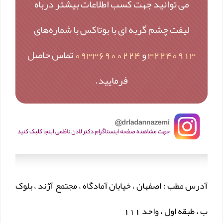
می توانید جهت کسب اطلاعات بیشتر درباه
لیفت چشم گربه ای با بوتاکس با شماره‌های
32240913
و
09336900224
تماس حاصل
فرمایید.
آدرس مطب : اصفهان ، خیابان آمادگاه ، مجتمع آژند ، بلوک
ب ، طبقه اول ، واحد 111