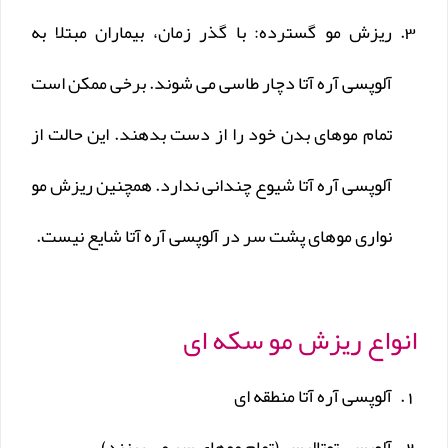
ریزش مو گسترده: با گذر زمان، بیماران مبتلا به
آلوپسی آره آتا دچار طاسی می شوند. برخی ممکن است
تمام موهای بدن خود را از دست بدهند. این حالت از
آلوپسی آره آتا شیوع چندانی ندارد. همچنین ریزش مو
نواری موهای پشت سر در آلوپسی آره آتا شایع نیست.
انواع ریزش مو سکه ای
آلوپسی آره آتا منطقه ای
آلوپسی توتالیس (تمام موهای سر می ریزند).