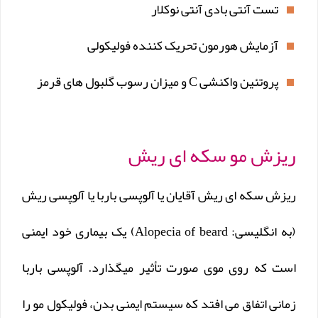
تست آنتی بادی آنتی نوکلار
آزمایش هورمون تحریک کننده فولیکولی
پروتئین واکنشی C و میزان رسوب گلبول های قرمز
ریزش مو سکه ای ریش
ریزش سکه ای ریش آقایان یا آلوپسی باربا یا آلوپسی ریش
(به انگلیسی: Alopecia of beard) یک بیماری خود ایمنی
است که روی موی صورت تأثیر میگذارد. آلوپسی باربا
زمانی اتفاق می افتد که سیستم ایمنی بدن، فولیکول مو را