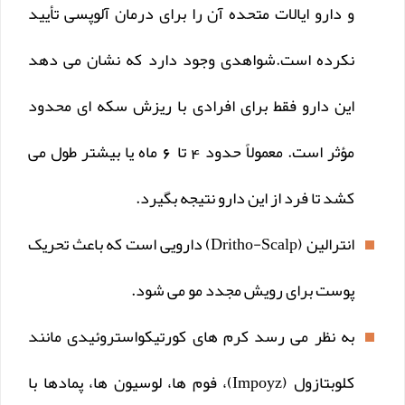
و دارو ایالات متحده آن را برای درمان آلوپسی تأیید
نکرده است.شواهدی وجود دارد که نشان می دهد
این دارو فقط برای افرادی با ریزش سکه ای محدود
مؤثر است. معمولاً حدود 4 تا 6 ماه یا بیشتر طول می
کشد تا فرد از این دارو نتیجه بگیرد.
انترالین (Dritho-Scalp) دارویی است که باعث تحریک
پوست برای رویش مجدد مو می شود.
به نظر می رسد کرم های کورتیکواستروئیدی مانند
کلوبتازول (Impoyz)، فوم ها، لوسیون ها، پمادها با